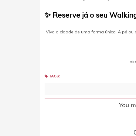
✨ Reserve já o seu Walki
Viva a cidade de uma forma única. A pé ou 
oi
TAGS:
You ma