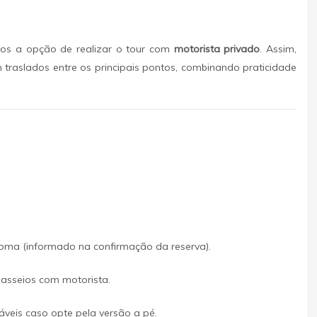
mos a opção de realizar o tour com
motorista privado
. Assim,
raslados entre os principais pontos, combinando praticidade
oma (informado na confirmação da reserva).
asseios com motorista.
veis caso opte pela versão a pé.