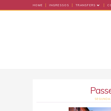
HOME
INGRESSOS
TRANSFERS
C
Pass
SEGUNDA-