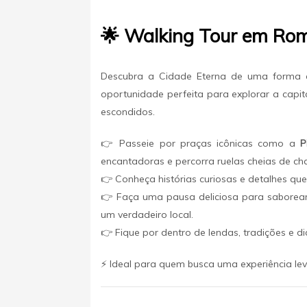
🌟 Walking Tour em Ro
Descubra a Cidade Eterna de uma forma a
oportunidade perfeita para explorar a capit
escondidos.
👉 Passeie por praças icônicas como a
P
encantadoras e percorra ruelas cheias de ch
👉 Conheça histórias curiosas e detalhes qu
👉 Faça uma pausa deliciosa para sabore
um verdadeiro local.
👉 Fique por dentro de lendas, tradições e di
⚡ Ideal para quem busca uma experiência leve