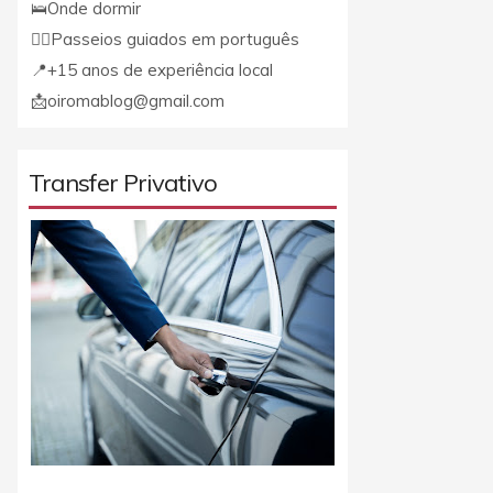
🛌Onde dormir
🚶‍♀️Passeios guiados em português
📍+15 anos de experiência local
📩oiromablog@gmail.com
Transfer Privativo