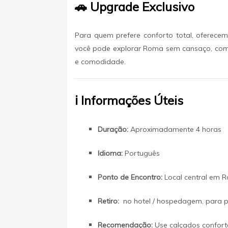
🚗 Upgrade Exclusivo
Para quem prefere conforto total, oferece
você pode explorar Roma sem cansaço, com t
e comodidade.
ℹ️ Informações Úteis
Duração:
Aproximadamente 4 horas
Idioma:
Português
Ponto de Encontro:
Local central em R
Retiro:
no hotel / hospedagem, para p
Recomendação:
Use calçados confortá